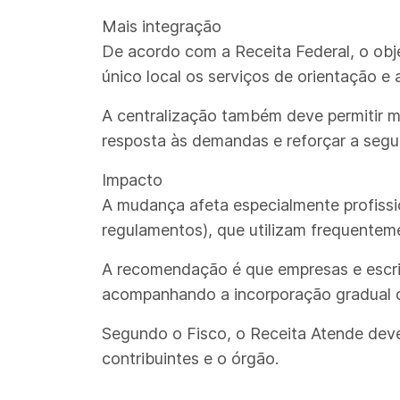
Mais integração
De acordo com a Receita Federal, o obj
único local os serviços de orientação e 
A centralização também deve permitir ma
resposta às demandas e reforçar a segu
Impacto
A mudança afeta especialmente profission
regulamentos), que utilizam frequenteme
A recomendação é que empresas e escritó
acompanhando a incorporação gradual d
Segundo o Fisco, o Receita Atende dever
contribuintes e o órgão.