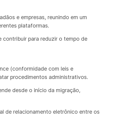
idadãos e empresas, reunindo em um
erentes plataformas.
 contribuir para reduzir o tempo de
iance (conformidade com leis e
atar procedimentos administrativos.
ende desde o início da migração,
al de relacionamento eletrônico entre os