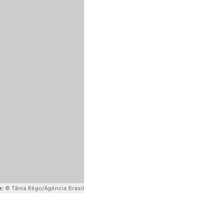
e:
© Tânia Rêgo/Agência Brasil