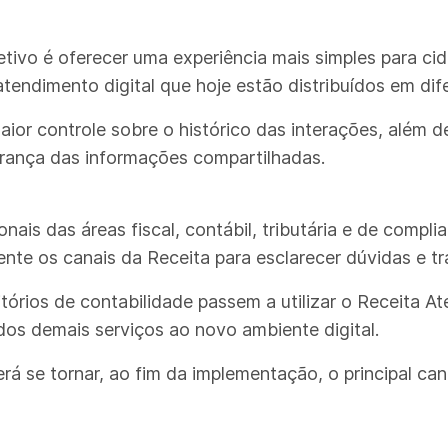
etivo é oferecer uma experiência mais simples para c
atendimento digital que hoje estão distribuídos em dif
ior controle sobre o histórico das interações, além de
rança das informações compartilhadas.
ais das áreas fiscal, contábil, tributária e de compl
nte os canais da Receita para esclarecer dúvidas e tr
rios de contabilidade passem a utilizar o Receita At
os demais serviços ao novo ambiente digital.
á se tornar, ao fim da implementação, o principal can