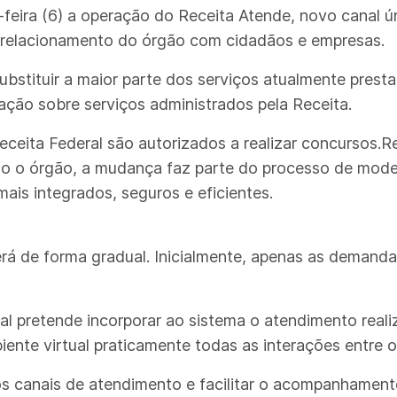
-feira (6) a operação do Receita Atende, novo canal ú
o relacionamento do órgão com cidadãos e empresas.
substituir a maior parte dos serviços atualmente pres
ação sobre serviços administrados pela Receita.
eceita Federal são autorizados a realizar concursos.R
o o órgão, a mudança faz parte do processo de mod
mais integrados, seguros e eficientes.
rá de forma gradual. Inicialmente, apenas as demand
l pretende incorporar ao sistema o atendimento real
ente virtual praticamente todas as interações entre os
s canais de atendimento e facilitar o acompanhamento