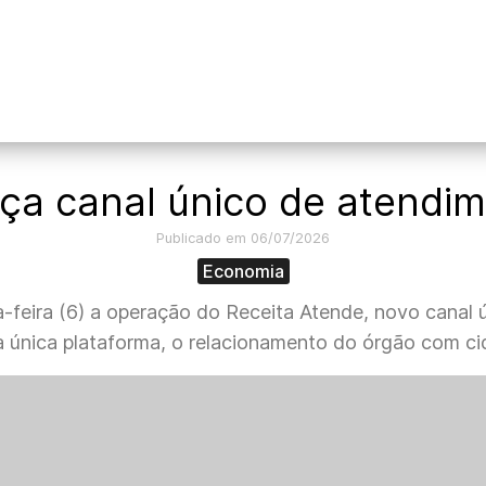
ça canal único de atendim
Publicado em 06/07/2026
Economia
a-feira (6) a operação do Receita Atende, novo canal ú
 única plataforma, o relacionamento do órgão com c