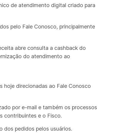
nico de atendimento digital criado para
tados pelo Fale Conosco, principalmente
eceita abre consulta a cashback do
ernização do atendimento ao
as hoje direcionadas ao Fale Conosco
izado por e-mail e também os processos
 contribuintes e o Fisco.
 dos pedidos pelos usuários.