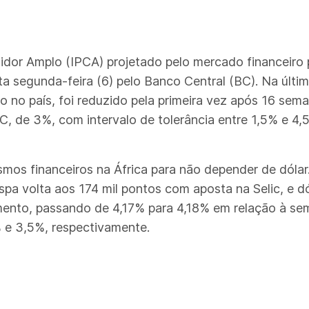
dor Amplo (IPCA) projetado pelo mercado financeiro p
a segunda-feira (6) pelo Banco Central (BC). Na últi
ação no país, foi reduzido pela primeira vez após 16 s
C, de 3%, com intervalo de tolerância entre 1,5% e 4
smos financeiros na África para não depender de dólar
spa volta aos 174 mil pontos com aposta na Selic, e dó
mento, passando de 4,17% para 4,18% em relação à sem
 e 3,5%, respectivamente.