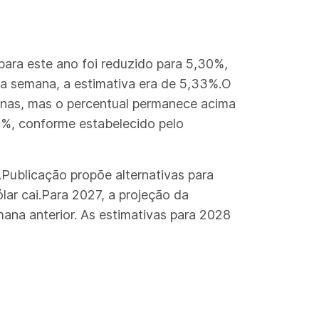
ara este ano foi reduzido para 5,30%,
ma semana, a estimativa era de 5,33%.O
emanas, mas o percentual permanece acima
,5%, conforme estabelecido pelo
.Publicação propõe alternativas para
lar cai.Para 2027, a projeção da
ana anterior. As estimativas para 2028