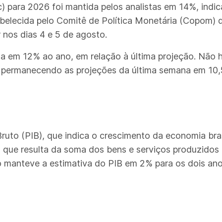
ic) para 2026 foi mantida pelos analistas em 14%, ind
belecida pelo Comitê de Política Monetária (Copom) d
nos dias 4 e 5 de agosto.
da em 12% ao ano, em relação à última projeção. Não h
 permanecendo as projeções da última semana em 10
Bruto (PIB), que indica o crescimento da economia bra
, que resulta da soma dos bens e serviços produzidos 
 manteve a estimativa do PIB em 2% para os dois ano