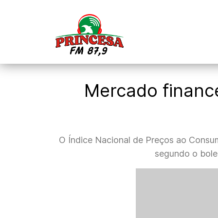
Mercado finance
O Índice Nacional de Preços ao Consum
segundo o bolet