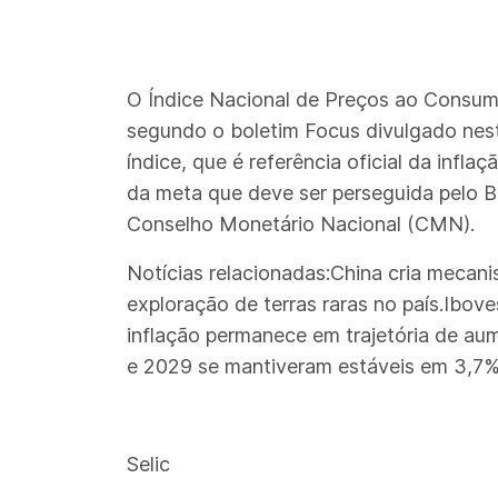
O Índice Nacional de Preços ao Consumi
segundo o boletim Focus divulgado nest
índice, que é referência oficial da infl
da meta que deve ser perseguida pelo B
Conselho Monetário Nacional (CMN).
Notícias relacionadas:China cria mecani
exploração de terras raras no país.Ibove
inflação permanece em trajetória de au
e 2029 se mantiveram estáveis em 3,7%
Selic