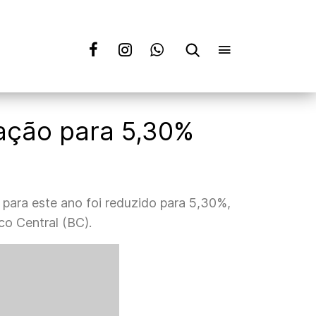
lação para 5,30%
para este ano foi reduzido para 5,30%,
co Central (BC).