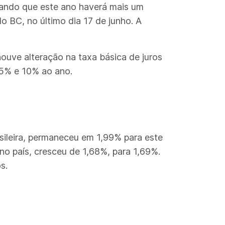
icando que este ano haverá mais um
o BC, no último dia 17 de junho. A
ouve alteração na taxa básica de juros
,5% e 10% ao ano.
sileira, permaneceu em 1,99% para este
no país, cresceu de 1,68%, para 1,69%.
s.