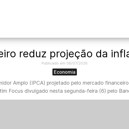
iro reduz projeção da inf
Publicado em 06/07/2026
Economia
idor Amplo (IPCA) projetado pelo mercado financeiro 
im Focus divulgado nesta segunda-feira (6) pelo Ban