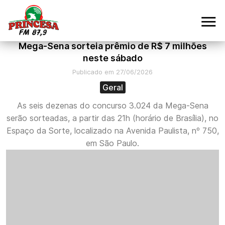
Mega-Sena sorteia prêmio de R$ 7 milhões
neste sábado
Publicado em 27/06/2026
Geral
As seis dezenas do concurso 3.024 da Mega-Sena
serão sorteadas, a partir das 21h (horário de Brasília), no
Espaço da Sorte, localizado na Avenida Paulista, nº 750,
em São Paulo.