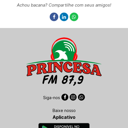
Achou bacana? Compartilhe com seus amigos!
Siga-nos
Baixe nosso
Aplicativo