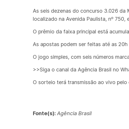
As seis dezenas do concurso 3.026 da Me
localizado na Avenida Paulista, nº 750,
O prêmio da faixa principal está acumu
As apostas podem ser feitas até as 20h (h
O jogo simples, com seis números marca
>>Siga o canal da Agência Brasil no W
O sorteio terá transmissão ao vivo pel
Fonte(s):
Agência Brasil