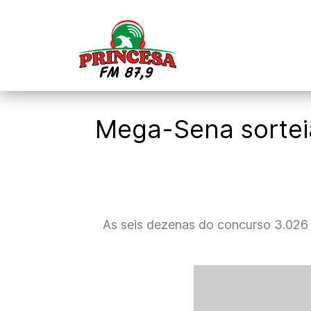
Mega-Sena sortei
As seis dezenas do concurso 3.026 d