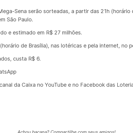
ga-Sena serão sorteadas, a partir das 21h (horário d
 em São Paulo.
lado e estimado em R$ 27 milhões.
orário de Brasília), nas lotéricas e pela internet, no 
dos, custa R$ 6.
hatsApp
o canal da Caixa no YouTube e no Facebook das Loteri
Achou bacana? Compartilhe com seus amigos!