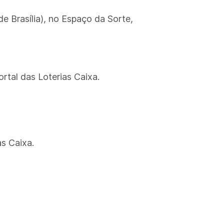
e Brasília), no Espaço da Sorte,
portal das Loterias Caixa.
as Caixa.