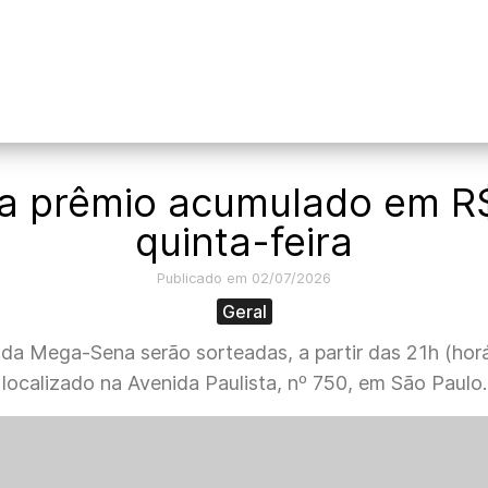
a prêmio acumulado em R$
quinta-feira
Publicado em 02/07/2026
Geral
a Mega-Sena serão sorteadas, a partir das 21h (horár
localizado na Avenida Paulista, nº 750, em São Paulo.