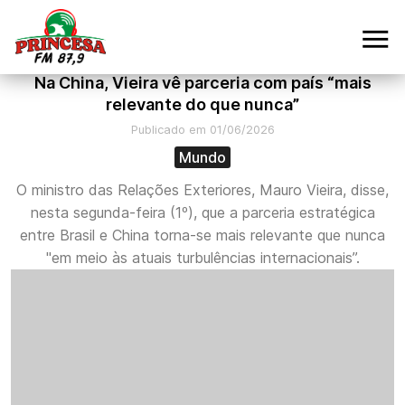
Na China, Vieira vê parceria com país “mais
relevante do que nunca”
Publicado em 01/06/2026
Mundo
O ministro das Relações Exteriores, Mauro Vieira, disse,
nesta segunda-feira (1º), que a parceria estratégica
entre Brasil e China torna-se mais relevante que nunca
"em meio às atuais turbulências internacionais”.