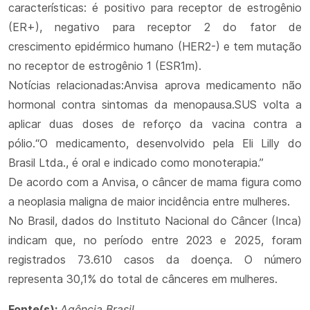
características: é positivo para receptor de estrogênio
(ER+), negativo para receptor 2 do fator de
crescimento epidérmico humano (HER2-) e tem mutação
no receptor de estrogênio 1 (ESR1m).
Notícias relacionadas:Anvisa aprova medicamento não
hormonal contra sintomas da menopausa.SUS volta a
aplicar duas doses de reforço da vacina contra a
pólio.“O medicamento, desenvolvido pela Eli Lilly do
Brasil Ltda., é oral e indicado como monoterapia.”
De acordo com a Anvisa, o câncer de mama figura como
a neoplasia maligna de maior incidência entre mulheres.
No Brasil, dados do Instituto Nacional do Câncer (Inca)
indicam que, no período entre 2023 e 2025, foram
registrados 73.610 casos da doença. O número
representa 30,1% do total de cânceres em mulheres.
Fonte(s):
Agência Brasil