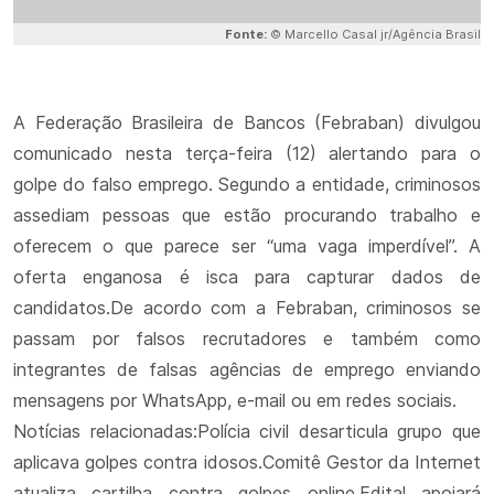
Fonte:
© Marcello Casal jr/Agência Brasil
A Federação Brasileira de Bancos (Febraban) divulgou
comunicado nesta terça-feira (12) alertando para o
golpe do falso emprego. Segundo a entidade, criminosos
assediam pessoas que estão procurando trabalho e
oferecem o que parece ser “uma vaga imperdível”. A
oferta enganosa é isca para capturar dados de
candidatos.De acordo com a Febraban, criminosos se
passam por falsos recrutadores e também como
integrantes de falsas agências de emprego enviando
mensagens por WhatsApp, e-mail ou em redes sociais.
Notícias relacionadas:Polícia civil desarticula grupo que
aplicava golpes contra idosos.Comitê Gestor da Internet
atualiza cartilha contra golpes online.Edital apoiará