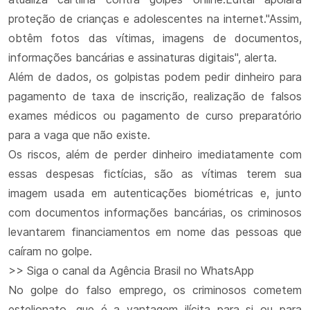
proteção de crianças e adolescentes na internet."Assim,
obtêm fotos das vítimas, imagens de documentos,
informações bancárias e assinaturas digitais", alerta.
Além de dados, os golpistas podem pedir dinheiro para
pagamento de taxa de inscrição, realização de falsos
exames médicos ou pagamento de curso preparatório
para a vaga que não existe.
Os riscos, além de perder dinheiro imediatamente com
essas despesas fictícias, são as vítimas terem sua
imagem usada em autenticações biométricas e, junto
com documentos informações bancárias, os criminosos
levantarem financiamentos em nome das pessoas que
caíram no golpe.
>> Siga o canal da Agência Brasil no WhatsApp
No golpe do falso emprego, os criminosos cometem
estelionato, que é a vantagem ilícita para si ou para