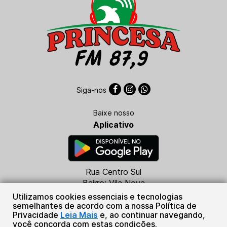
Siga-nos
Baixe nosso
Aplicativo
Rua Centro Sul
Bairro: Vila Nova
CEP: 78340-000
Utilizamos cookies essenciais e tecnologias
Juruena - MT
semelhantes de acordo com a nossa Política de
Privacidade
Leia Mais
e, ao continuar navegando,
(66) 3553-1034
você concorda com estas condições.