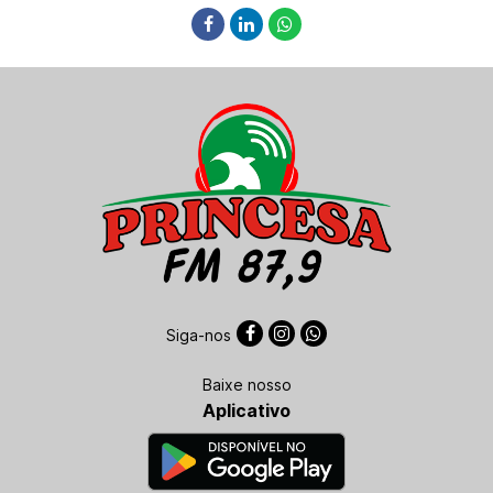
Siga-nos
Baixe nosso
Aplicativo