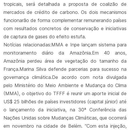
tropicais, será detalhada a proposta de coalizão de
mercados de crédito de carbono. Os dois mecanismos
funcionarão de forma complementar remunerando países
com resultados concretos de conservação e iniciativas
de captura de gases do efeito estufa.
Notícias relacionadas:MMA e Inpe lançam sistema para
monitoramento diário da Amazônia.Em 40 anos,
Amazônia perdeu área de vegetação do tamanho da
França.Marina Silva defende parcerias para sucesso na
governança climática.De acordo com nota divulgada
pelo Ministério do Meio Ambiente e Mudança do Clima
(MMA), o objetivo do TFFF é reunir um aporte inicial de
US$ 25 bilhões de países investidores (capital júnior) até
o lançamento da iniciativa, na 30ª Conferência das
Nações Unidas sobre Mudanças Climáticas, que ocorrerá
em novembro na cidade de Belém. “Com esta injeção,