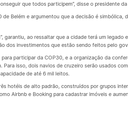
conseguir que todos participem”, disse o presidente d
 de Belém e argumentou que a decisão é simbólica, d
”, garantiu, ao ressaltar que a cidade terá um legado
ão dos investimentos que estão sendo feitos pelo gove
 para participar da COP30, e a organização da conferê
 Para isso, dois navios de cruzeiro serão usados com
pacidade de até 6 mil leitos.
s hotéis de alto padrão, construídos por grupos inter
omo Airbnb e Booking para cadastrar imóveis e aument