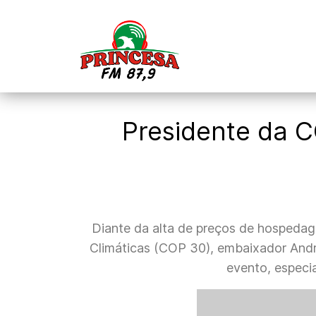
Presidente da C
Diante da alta de preços de hospeda
Climáticas (COP 30), embaixador Andr
evento, especia