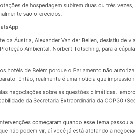
tações de hospedagem subirem duas ou três vezes, m
malmente são oferecidos.
hatsApp
 da Áustria, Alexander Van der Bellen, desistiu de via
e Proteção Ambiental, Norbert Totschnig, para a cúpul
os hotéis de Belém porque o Parlamento não autoriza, 
barato. Então, realmente é uma notícia que impressiona
as negociações sobre as questões climáticas, lembro
sabilidade da Secretaria Extraordinária da COP30 (Sec
intervenções começaram quando esse tema passou a te
que não podem vir, aí você já está afetando a negocia