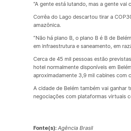
“A gente está lutando, mas a gente vai 
Corrêa do Lago descartou tirar a COP30
amazônica.
“Não há plano B, o plano B é B de Belém
em infraestrutura e saneamento, em raz
Cerca de 45 mil pessoas estão previstas
hotel normalmente disponíveis em Belém.
aproximadamente 3,9 mil cabines com ca
A cidade de Belém também vai ganhar trê
negociações com plataformas virtuais c
Fonte(s):
Agência Brasil