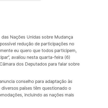
ia das Nações Unidas sobre Mudança
ossível redução de participações no
temente eu quero que todos participem,
ar”, avaliou nesta quarta-feira (6)
 Câmara dos Deputados para falar sobre
 anuncia conselho para adaptação às
 diversos países têm questionado o
comodações, incluindo as nações mais