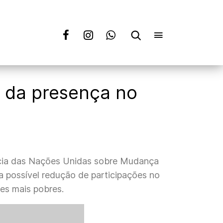
a da presença no
ncia das Nações Unidas sobre Mudança
 possível redução de participações no
ses mais pobres.