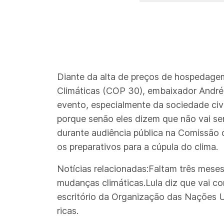
Diante da alta de preços de hospedage
Climáticas (COP 30), embaixador André
evento, especialmente da sociedade civ
porque senão eles dizem que não vai ser 
durante audiência pública na Comissão
os preparativos para a cúpula do clima.
Notícias relacionadas:Faltam três mese
mudanças climáticas.Lula diz que vai 
escritório da Organização das Nações U
ricas.