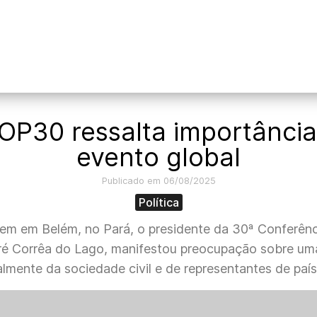
OP30 ressalta importânci
evento global
Publicado em 06/08/2025
Política
gem em Belém, no Pará, o presidente da 30ª Conferê
é Corrêa do Lago, manifestou preocupação sobre uma
lmente da sociedade civil e de representantes de paí