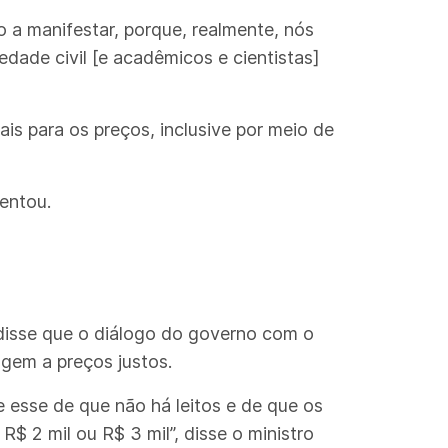
a manifestar, porque, realmente, nós
ade civil [e acadêmicos e cientistas]
s para os preços, inclusive por meio de
mentou.
 disse que o diálogo do governo com o
agem a preços justos.
 esse de que não há leitos e de que os
R$ 2 mil ou R$ 3 mil”, disse o ministro