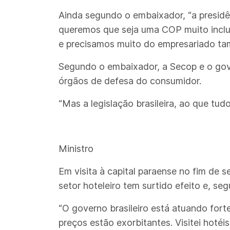
Ainda segundo o embaixador, “a presid
queremos que seja uma COP muito inclus
e precisamos muito do empresariado ta
Segundo o embaixador, a Secop e o gove
órgãos de defesa do consumidor.
“Mas a legislação brasileira, ao que tud
Ministro
Em visita à capital paraense no fim de 
setor hoteleiro tem surtido efeito e, s
“O governo brasileiro está atuando for
preços estão exorbitantes. Visitei hotéi