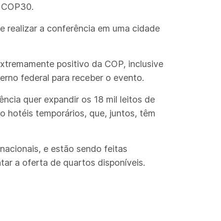
a COP30.
e realizar a conferência em uma cidade
 extremamente positivo da COP, inclusive
rno federal para receber o evento.
ncia quer expandir os 18 mil leitos de
o hotéis temporários, que, juntos, têm
nacionais, e estão sendo feitas
ar a oferta de quartos disponíveis.