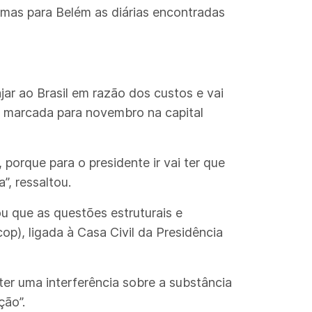
as para Belém as diárias encontradas
jar ao Brasil em razão dos custos e vai
a marcada para novembro na capital
porque para o presidente ir vai ter que
”, ressaltou.
u que as questões estruturais e
op), ligada à Casa Civil da Presidência
r uma interferência sobre a substância
ção”.