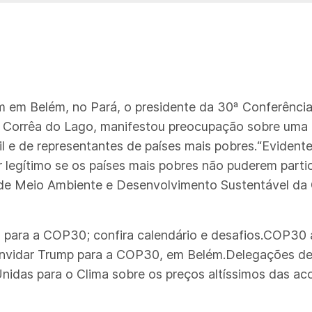
m em Belém, no Pará, o presidente da 30ª Conferênc
 Corrêa do Lago, manifestou preocupação sobre uma p
il e de representantes de países mais pobres.“Eviden
legítimo se os países mais pobres não puderem particip
 de Meio Ambiente e Desenvolvimento Sustentável da
s para a COP30; confira calendário e desafios.COP30
convidar Trump para a COP30, em Belém.Delegações de
nidas para o Clima sobre os preços altíssimos das a