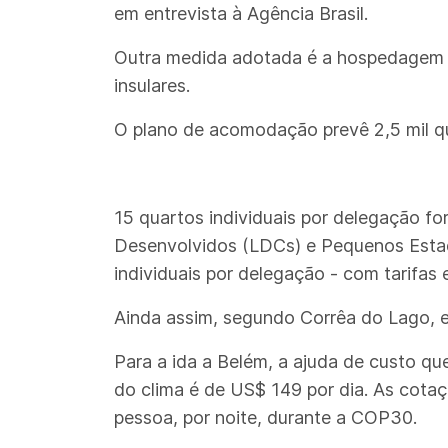
em entrevista à Agência Brasil.
Outra medida adotada é a hospedagem 
insulares.
O plano de acomodação prevê 2,5 mil qu
15 quartos individuais por delegação f
Desenvolvidos (LDCs) e Pequenos Estad
individuais por delegação - com tarifas
Ainda assim, segundo Corrêa do Lago, e
Para a ida a Belém, a ajuda de custo q
do clima é de US$ 149 por dia. As cota
pessoa, por noite, durante a COP30.