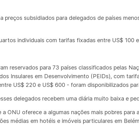
a preços subsidiados para delegados de países meno
artos individuais com tarifas fixadas entre US$ 100 e
oram reservados para 73 países classificados pelas 
os Insulares em Desenvolvimento (PEIDs), com tarif
 entre US$ 220 e US$ 600 - foram disponibilizados par
sses delegados recebem uma diária muito baixa e ped
ue a ONU oferece a algumas nações mais pobres para a
ções médias em hotéis e imóveis particulares em Bel