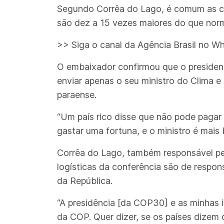
Segundo Corrêa do Lago, é comum as co
são dez a 15 vezes maiores do que nor
>> Siga o canal da Agência Brasil no W
O embaixador confirmou que o presidente
enviar apenas o seu ministro do Clima 
paraense.
“Um país rico disse que não pode pagar 
gastar uma fortuna, e o ministro é mais 
Corrêa do Lago, também responsável pel
logísticas da conferência são de respon
da República.
“A presidência [da COP30] e as minhas 
da COP. Quer dizer, se os países dizem 