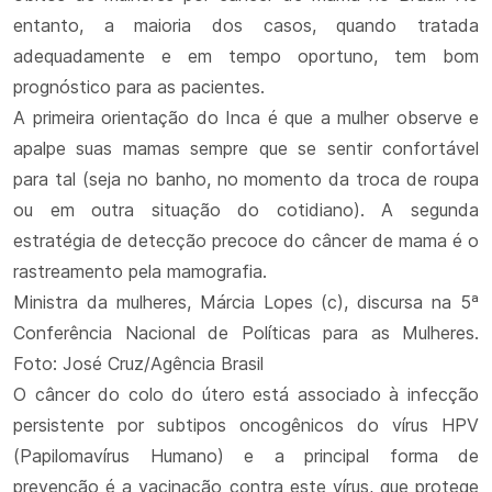
entanto, a maioria dos casos, quando tratada
adequadamente e em tempo oportuno, tem bom
prognóstico para as pacientes.
A primeira orientação do Inca é que a mulher observe e
apalpe suas mamas sempre que se sentir confortável
para tal (seja no banho, no momento da troca de roupa
ou em outra situação do cotidiano). A segunda
estratégia de detecção precoce do câncer de mama é o
rastreamento pela mamografia.
Ministra da mulheres, Márcia Lopes (c), discursa na 5ª
Conferência Nacional de Políticas para as Mulheres.
Foto: José Cruz/Agência Brasil
O câncer do colo do útero está associado à infecção
persistente por subtipos oncogênicos do vírus HPV
(Papilomavírus Humano) e a principal forma de
prevenção é a vacinação contra este vírus, que protege