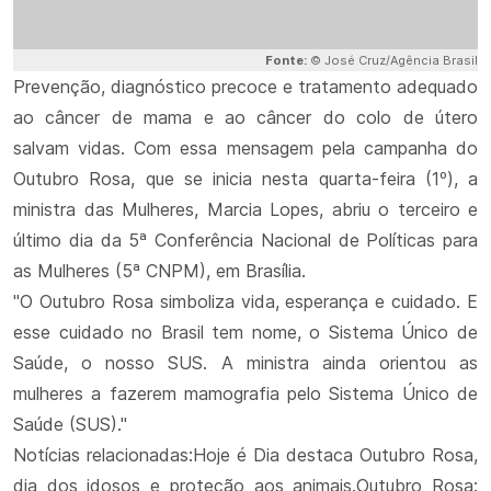
Fonte:
© José Cruz/Agência Brasil
Prevenção, diagnóstico precoce e tratamento adequado
ao câncer de mama e ao câncer do colo de útero
salvam vidas. Com essa mensagem pela campanha do
Outubro Rosa, que se inicia nesta quarta-feira (1º), a
ministra das Mulheres, Marcia Lopes, abriu o terceiro e
último dia da 5ª Conferência Nacional de Políticas para
as Mulheres (5ª CNPM), em Brasília.
"O Outubro Rosa simboliza vida, esperança e cuidado. E
esse cuidado no Brasil tem nome, o Sistema Único de
Saúde, o nosso SUS. A ministra ainda orientou as
mulheres a fazerem mamografia pelo Sistema Único de
Saúde (SUS)."
Notícias relacionadas:Hoje é Dia destaca Outubro Rosa,
dia dos idosos e proteção aos animais.Outubro Rosa: