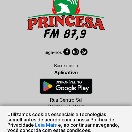
Siga-nos
Baixe nosso
Aplicativo
Rua Centro Sul
Bairro: Vila Nova
CEP: 78340-000
Utilizamos cookies essenciais e tecnologias
Juruena - MT
semelhantes de acordo com a nossa Política de
Privacidade
Leia Mais
e, ao continuar navegando,
(66) 3553-1034
você concorda com estas condições.